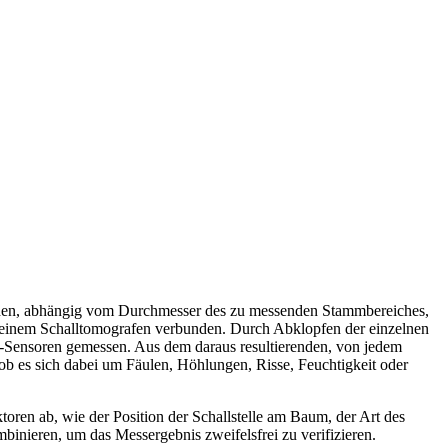
rden, abhängig vom Durchmesser des zu messenden Stammbereiches,
t einem Schalltomografen verbunden. Durch Abklopfen der einzelnen
-Sensoren gemessen. Aus dem daraus resultierenden, von jedem
ob es sich dabei um Fäulen, Höhlungen, Risse, Feuchtigkeit oder
toren ab, wie der Position der Schallstelle am Baum, der Art des
binieren, um das Messergebnis zweifelsfrei zu verifizieren.