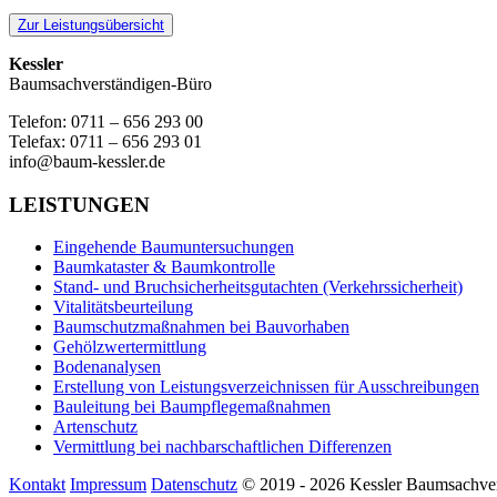
Zur Leistungsübersicht
Kessler
Baumsachverständigen-Büro
Telefon: 0711 – 656 293 00
Telefax: 0711 – 656 293 01
info@baum-kessler.de
LEISTUNGEN
Eingehende Baumuntersuchungen
Baumkataster & Baumkontrolle
Stand- und Bruchsicherheitsgutachten (Verkehrssicherheit)
Vitalitätsbeurteilung
Baumschutzmaßnahmen bei Bauvorhaben
Gehölzwertermittlung
Bodenanalysen
Erstellung von Leistungsverzeichnissen für Ausschreibungen
Bauleitung bei Baumpflegemaßnahmen
Artenschutz
Vermittlung bei nachbarschaftlichen Differenzen
Kontakt
Impressum
Datenschutz
© 2019 - 2026 Kessler Baumsachve