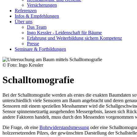
Versicherungen
Referenzen
Infos & Empfehlungen
Über uns
Das Team
Ingo Kessler - Leidenschaft für Bäume
Erfahrung und Weiterbildung sichern Kompetenz
Presse
Seminare & Fortbildungen
© Foto: Ingo Kessler
Schalltomografie
Bei der Schalltomografie werden als erstes die exakten Baumdaten
unterschiedlich viele Sensoren am Baum angebracht und deren genaue
Sensoren mit einem speziellen Messhammer wird die Schallgeschwind
Sensor spinnennetzartig ausgehenden Messergebnis, lassen sich Rücks
andere Faktoren handelt, muss durch den Messenden vorgenommen 
Die Frage, ob eine
Bohrwiderstandsmessung
oder eine Schalltomograf
holzzersetzenden Pilzes, der gewünschten Darstellung der Schallstell